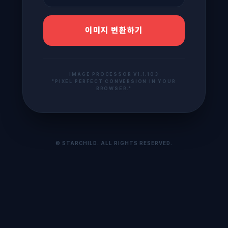
이미지 변환하기
IMAGE PROCESSOR V1.1.103
"PIXEL PERFECT CONVERSION IN YOUR
BROWSER."
© STARCHILD. ALL RIGHTS RESERVED.