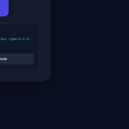
 0px rgba(0,0,0,
OARD