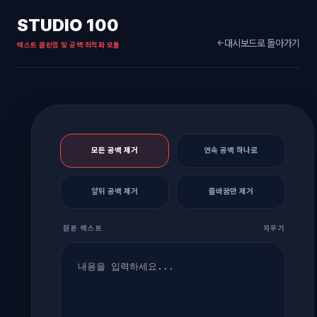
STUDIO 100
대시보드로 돌아가기
←
텍스트 클린업 및 공백 최적화 모듈
모든 공백 제거
연속 공백 하나로
앞뒤 공백 제거
줄바꿈만 제거
원본 텍스트
지우기